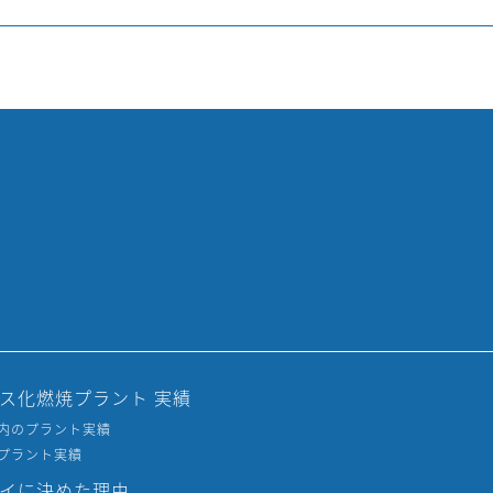
ス化燃焼プラント 実績
内のプラント実績
プラント実績
イに決めた理由