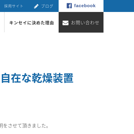
ブログ
facebook
採用サイト
お問い合わせ
キンセイに決めた理由
自由自在な乾燥装置
明をさせて頂きました。