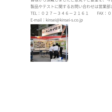
製品やテストに関するお問い合わせは営業部
TEL：０２７－３４６－２１６１ FAX：
E-mail：
kinsei@kinsei-s.co.jp