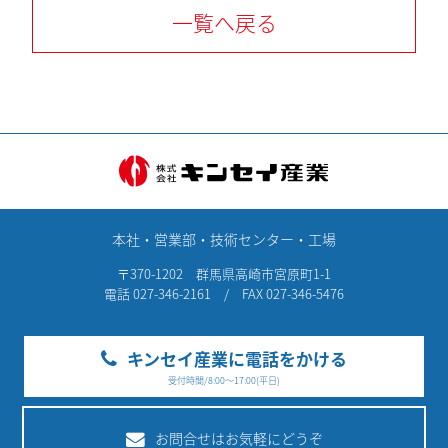
一覧へ戻る
本社・営業部・技術センター・工場
〒370-1202 群馬県高崎市宮原町1-1
電話 027-346-2161 / FAX 027-346-5476
キンセイ産業に電話をかける
受付時間/8:00～17:00(平日)
お問合せはお気軽にどうぞ