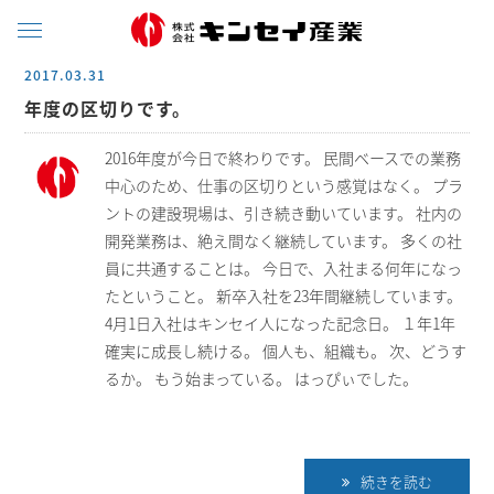
2017.03.31
年度の区切りです。
2016年度が今日で終わりです。 民間ベースでの業務
中心のため、仕事の区切りという感覚はなく。 プラ
ントの建設現場は、引き続き動いています。 社内の
開発業務は、絶え間なく継続しています。 多くの社
員に共通することは。 今日で、入社まる何年になっ
たということ。 新卒入社を23年間継続しています。
4月1日入社はキンセイ人になった記念日。 １年1年
確実に成長し続ける。 個人も、組織も。 次、どうす
るか。 もう始まっている。 はっぴぃでした。
続きを読む