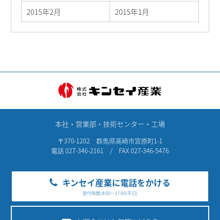
2015年2月
2015年1月
本社・営業部・技術センター・工場
〒370-1202 群馬県高崎市宮原町1-1
電話 027-346-2161 / FAX 027-346-5476
キンセイ産業に電話をかける
受付時間/8:00～17:00(平日)