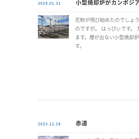
小型焼却炉がカンボジ
2024.01.31
花粉が飛び始めたのでしょ
のですが。 はっぴぃです。
ます。煙が出ない小型焼却
す。
赤道
2023.12.18