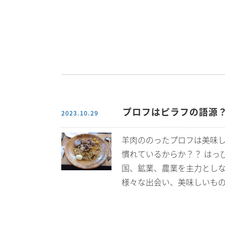
プロフはピラフの語源
2023.10.29
羊肉ののったプロフは美味
慣れているからか？？ はっ
国、鉱業、農業を主力としな
様々な出会い、美味しいも