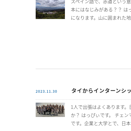
スペイン語で、赤道という
本にはなじみがある？？ は
になります。山に囲まれた地
タイからインターンシ
2023.11.30
1人で出張はよくあります。
か？ はっぴぃです。 チェ
です。企業と大学とで、日