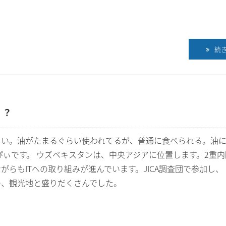
続
？？
しい。油がたまるぐらい使われてるが、普通に食べられる。油
ぴぃです。 ウズベキスタンは、中央アジアに位置します。2重内
がらもITへの取り組みが進んでいます。JICA調査団で参加し、
の、観光地と盛りだくさんでした。