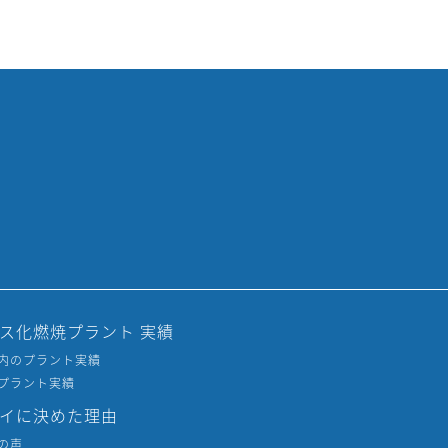
ス化燃焼プラント 実績
内のプラント実績
プラント実績
イに決めた理由
の声