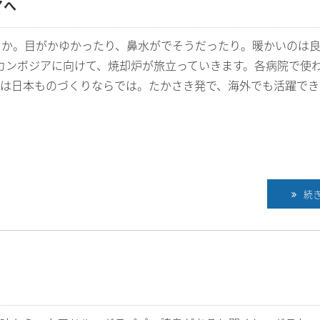
アへ
うか。目がかゆかったり、鼻水がでそうだったり。暖かいのは
 カンボジアに向けて、焼却炉が旅立っていきます。各病院で使
炉は日本ものづくりならでは。たかさき発で、海外でも活躍でき
続