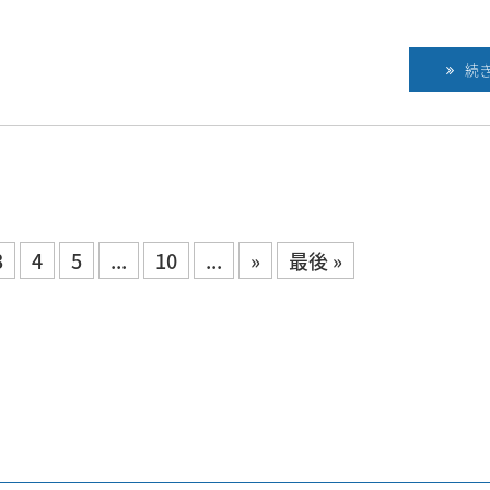
続
3
4
5
...
10
...
»
最後 »